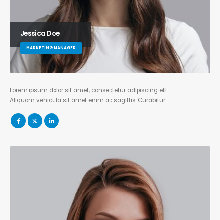
Jessica Doe
MARKETING MANAGER
Lorem ipsum dolor sit amet, consectetur adipiscing elit.
Aliquam vehicula sit amet enim ac sagittis. Curabitur…