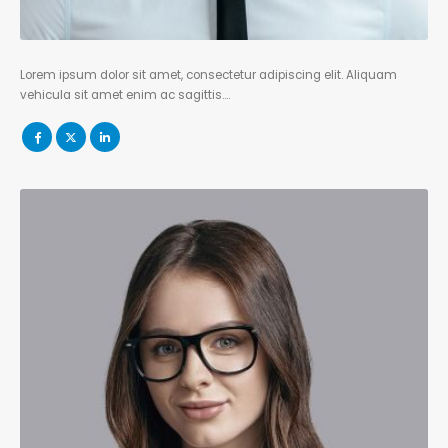
Lorem ipsum dolor sit amet, consectetur adipiscing elit. Aliquam
vehicula sit amet enim ac sagittis….