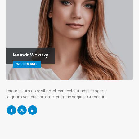
Melinda Wolosky
WEB DESIGNER
Lorem ipsum dolor sit amet, consectetur adipiscing elit.
Aliquam vehicula sit amet enim ac sagittis. Curabitur…