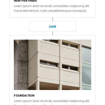
NEW PARTNERS
Lorem ipsum dolor sit amet, consectetur adipiscing elit.
Fusce elementum, nulla vel pellentesque consequat.
2006
FOUNDATION
Lorem ipsum dolor sit amet, consectetur adipiscing elit.