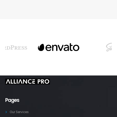
Pages
Our Services