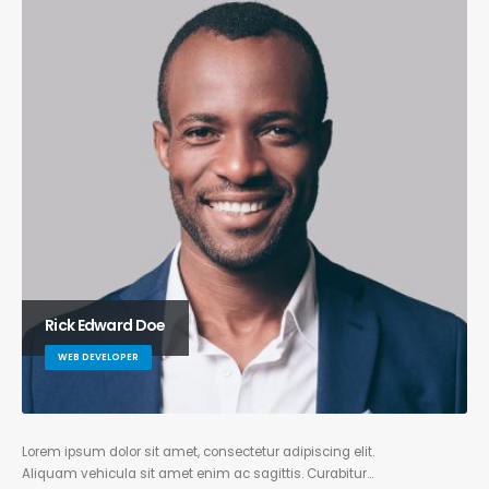
Rick Edward Doe
WEB DEVELOPER
Lorem ipsum dolor sit amet, consectetur adipiscing elit.
Aliquam vehicula sit amet enim ac sagittis. Curabitur…