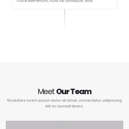
Fusce elementum, nulla vel consequat, ante.
Meet
Our Team
Rockstars lorem ipsum dolor sit amet, consectetur adipiscing
elit ac laoreet libero.