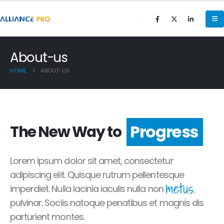
About-us
HOME
ABOUT-US
Progress
The New Way to
Lorem ipsum dolor sit amet, consectetur
adipiscing elit. Quisque rutrum pellentesque
metus.
imperdiet. Nulla lacinia iaculis nulla non
pulvinar. Sociis natoque penatibus et magnis dis
parturient montes.