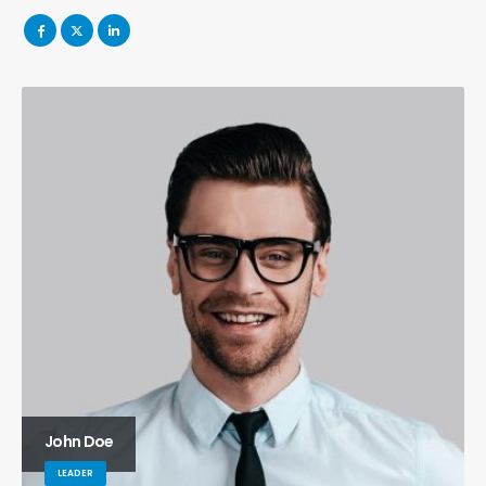
John Doe
LEADER